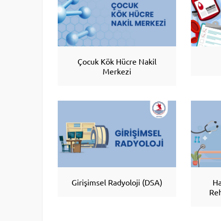
Çocuk Kök Hücre Nakil
Merkezi
Girişimsel Radyoloji (DSA)
Ha
Reh