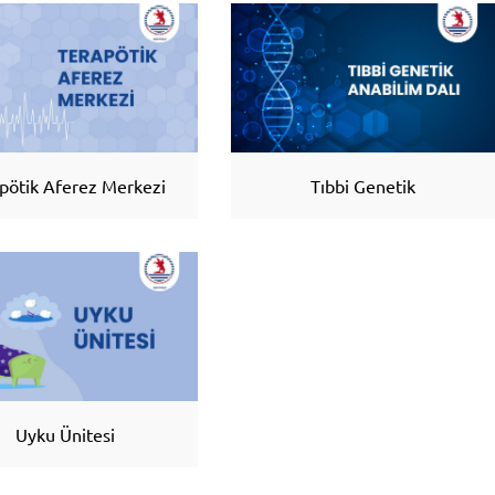
pötik Aferez Merkezi
Tıbbi Genetik
Uyku Ünitesi