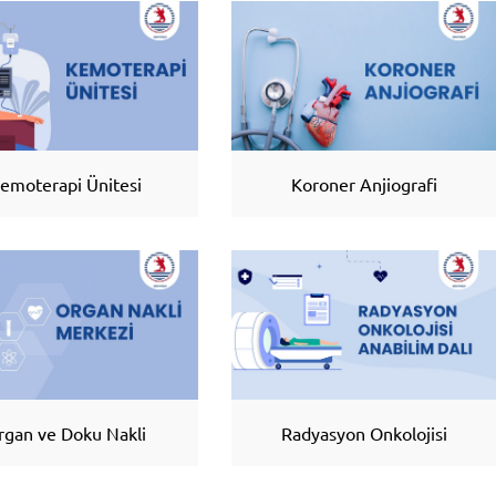
emoterapi Ünitesi
Koroner Anjiografi
rgan ve Doku Nakli
Radyasyon Onkolojisi