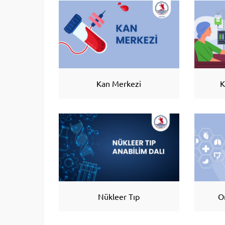
Kan Merkezi
K
Nükleer Tıp
O