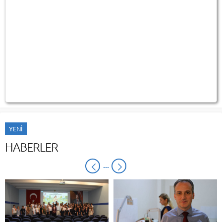
YENİ
HABERLER