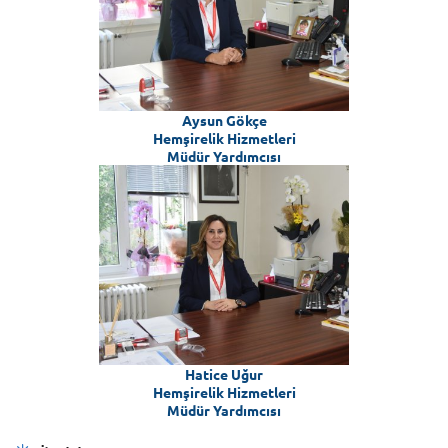
Aysun Gökçe
Hemşirelik Hizmetleri
Müdür Yardımcısı
Hatice Uğur
Hemşirelik Hizmetleri
Müdür Yardımcısı