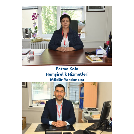
Fatma Kola
Hemşirelik Hizmetleri
Müdür Yardımcısı