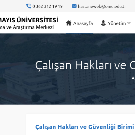
content
0 362 312 19 19
hastaneweb@omu.edu.tr
Anasayfa
Yönetim
Çalışan Hakları ve 
A
Çalışan Hakları ve Güvenliği Birim