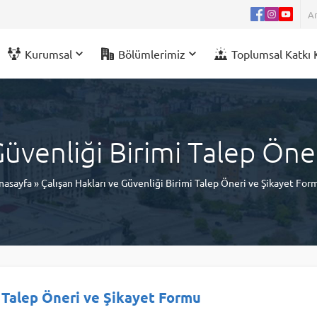
Kurumsal
Bölümlerimiz
Toplumsal Katkı 
Güvenliği Birimi Talep Ön
nasayfa
»
Çalışan Hakları ve Güvenliği Birimi Talep Öneri ve Şikayet For
i Talep Öneri ve Şikayet Formu