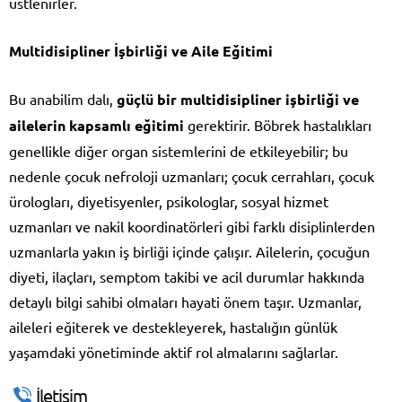
üstlenirler.
Multidisipliner İşbirliği ve Aile Eğitimi
Bu anabilim dalı,
güçlü bir multidisipliner işbirliği ve
ailelerin kapsamlı eğitimi
gerektirir. Böbrek hastalıkları
genellikle diğer organ sistemlerini de etkileyebilir; bu
nedenle çocuk nefroloji uzmanları; çocuk cerrahları, çocuk
ürologları, diyetisyenler, psikologlar, sosyal hizmet
uzmanları ve nakil koordinatörleri gibi farklı disiplinlerden
uzmanlarla yakın iş birliği içinde çalışır. Ailelerin, çocuğun
diyeti, ilaçları, semptom takibi ve acil durumlar hakkında
detaylı bilgi sahibi olmaları hayati önem taşır. Uzmanlar,
aileleri eğiterek ve destekleyerek, hastalığın günlük
yaşamdaki yönetiminde aktif rol almalarını sağlarlar.
İletişim