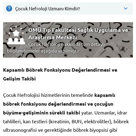
Çocuk Nefroloji Uzmanı Kimdir?
OMÜ Tıp Fakültesi Sağlık Uygulama ve
Araştırma Merkezi
Çocuk Nefroloji hakkında tüm detaylı
bilgilendirmeler aşağıda yapılmıştır.
Kapsamlı Böbrek Fonksiyonu Değerlendirmesi ve
Gelişim Takibi
Çocuk Nefrolojisi hizmetlerinin temelinde
kapsamlı
böbrek fonksiyonu değerlendirmesi ve çocuğun
büyüme-gelişiminin sürekli takibi
yatar. Uzmanlar, idrar
tahlilleri, kan testleri (kreatinin, BUN, elektrolitler), böbrek
ultrasonografisi ve gerektiğinde böbrek biyopsisi gibi