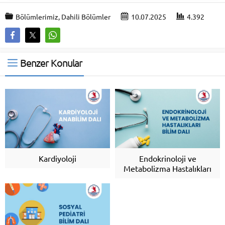
Bölümlerimiz
,
Dahili Bölümler
10.07.2025
4.392
Benzer Konular
Kardiyoloji
Endokrinoloji ve
Metabolizma Hastalıkları