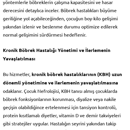
yöntemlerle böbreklerin çalışma kapasitesini ve hasar
derecesini detaylıca inceler. Böbrek hastalıkları büyüme
geriliğine yol açabileceğinden, çocuğun boy-kilo gelişimi
yakından izlenir ve beslenme durumu optimize edilerek
normal gelişimini sürdürmesi hedeflenir.
Kronik Böbrek Hastalığı Yönetimi ve İlerlemenin
Yavaşlatılması
Bu hizmetler,
kronik böbrek hastalıklarının (KBH) uzun
dönemli yönetimine ve ilerlemenin yavaşlatılmasına
odaklanır. Çocuk Nefrolojisi, KBH tanısı almış çocuklarda
böbrek fonksiyonlarının korunması, diyalize veya nakile
geçişin olabildiğince ertelenmesi için tansiyon kontrolü,
protein kısıtlamalı diyetler, vitamin D ve demir takviyeleri
gibi stratejiler uygular. Hastalığın seyrini yakından takip