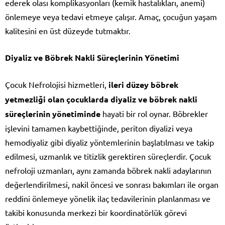
ederek olası komplikasyonları (kemik hastalıkları, anemi)
önlemeye veya tedavi etmeye çalışır. Amaç, çocuğun yaşam
kalitesini en üst düzeyde tutmaktır.
Diyaliz ve Böbrek Nakli Süreçlerinin Yönetimi
Çocuk Nefrolojisi hizmetleri,
ileri düzey böbrek
yetmezliği olan çocuklarda diyaliz ve böbrek nakli
süreçlerinin yönetiminde
hayati bir rol oynar. Böbrekler
işlevini tamamen kaybettiğinde, periton diyalizi veya
hemodiyaliz gibi diyaliz yöntemlerinin başlatılması ve takip
edilmesi, uzmanlık ve titizlik gerektiren süreçlerdir. Çocuk
nefroloji uzmanları, aynı zamanda böbrek nakli adaylarının
değerlendirilmesi, nakil öncesi ve sonrası bakımları ile organ
reddini önlemeye yönelik ilaç tedavilerinin planlanması ve
takibi konusunda merkezi bir koordinatörlük görevi