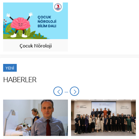
Çocuk Nöroloji
YENİ
HABERLER