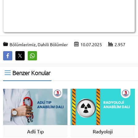
Bölümlerimiz
,
Dahili Bölümler
10.07.2025
2.957
Benzer Konular
Adli Tıp
Radyoloji