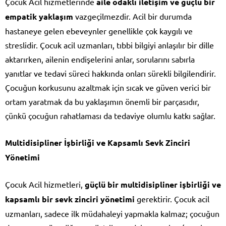
Çocuk Acil hizmetlerinde
aile odaklı iletişim ve güçlü bir
empatik yaklaşım
vazgeçilmezdir. Acil bir durumda
hastaneye gelen ebeveynler genellikle çok kaygılı ve
streslidir. Çocuk acil uzmanları, tıbbi bilgiyi anlaşılır bir dille
aktarırken, ailenin endişelerini anlar, sorularını sabırla
yanıtlar ve tedavi süreci hakkında onları sürekli bilgilendirir.
Çocuğun korkusunu azaltmak için sıcak ve güven verici bir
ortam yaratmak da bu yaklaşımın önemli bir parçasıdır,
çünkü çocuğun rahatlaması da tedaviye olumlu katkı sağlar.
Multidisipliner İşbirliği ve Kapsamlı Sevk Zinciri
Yönetimi
Çocuk Acil hizmetleri,
güçlü bir multidisipliner işbirliği ve
kapsamlı bir sevk zinciri yönetimi
gerektirir. Çocuk acil
uzmanları, sadece ilk müdahaleyi yapmakla kalmaz; çocuğun