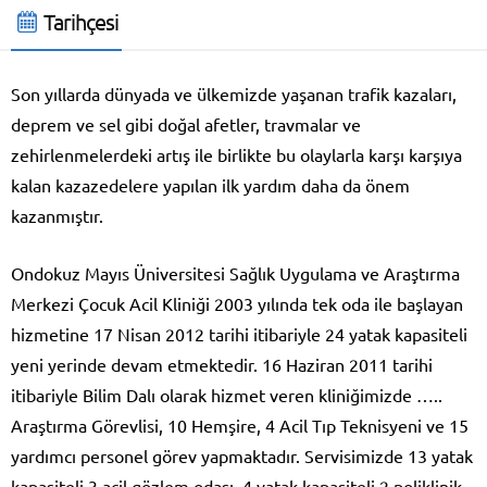
Tarihçesi
Son yıllarda dünyada ve ülkemizde yaşanan trafik kazaları,
deprem ve sel gibi doğal afetler, travmalar ve
zehirlenmelerdeki artış ile birlikte bu olaylarla karşı karşıya
kalan kazazedelere yapılan ilk yardım daha da önem
kazanmıştır.
Ondokuz Mayıs Üniversitesi Sağlık Uygulama ve Araştırma
Merkezi Çocuk Acil Kliniği 2003 yılında tek oda ile başlayan
hizmetine 17 Nisan 2012 tarihi itibariyle 24 yatak kapasiteli
yeni yerinde devam etmektedir. 16 Haziran 2011 tarihi
itibariyle Bilim Dalı olarak hizmet veren kliniğimizde …..
Araştırma Görevlisi, 10 Hemşire, 4 Acil Tıp Teknisyeni ve 15
yardımcı personel görev yapmaktadır. Servisimizde 13 yatak
kapasiteli 3 acil gözlem odası, 4 yatak kapasiteli 2 poliklinik