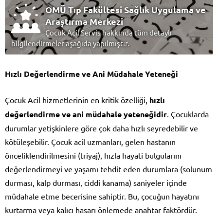
OMÜ Tıp Fakültesi Sağlık Uygulama ve
Araştırma Merkezi
Çocuk Acil Servis hakkında tüm detaylı
bilgilendirmeler aşağıda yapılmıştır.
Hızlı Değerlendirme ve Ani Müdahale Yeteneği
Çocuk Acil hizmetlerinin en kritik özelliği,
hızlı
değerlendirme ve ani müdahale yeteneğidir
. Çocuklarda
durumlar yetişkinlere göre çok daha hızlı seyredebilir ve
kötüleşebilir. Çocuk acil uzmanları, gelen hastanın
önceliklendirilmesini (triyaj), hızla hayati bulgularını
değerlendirmeyi ve yaşamı tehdit eden durumlara (solunum
durması, kalp durması, ciddi kanama) saniyeler içinde
müdahale etme becerisine sahiptir. Bu, çocuğun hayatını
kurtarma veya kalıcı hasarı önlemede anahtar faktördür.