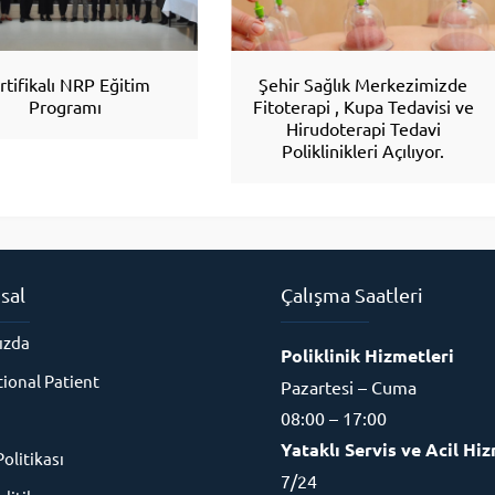
rtifikalı NRP Eğitim
Şehir Sağlık Merkezimizde
Programı
Fitoterapi , Kupa Tedavisi ve
Hirudoterapi Tedavi
Poliklinikleri Açılıyor.
sal
Çalışma Saatleri
ızda
Poliklinik Hizmetleri
tional Patient
Pazartesi – Cuma
08:00 – 17:00
Yataklı Servis ve Acil Hiz
Politikası
7/24