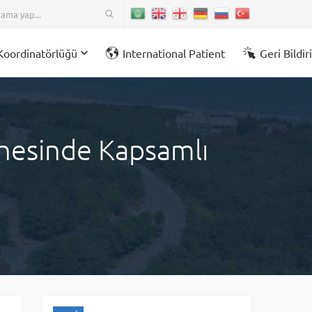
Koordinatörlüğü
International Patient
Geri Bildi
tanesinde Kapsamlı