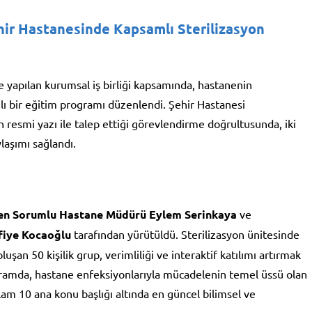
Şehir Hastanesinde Kapsamlı Sterilizasyon
e yapılan kurumsal iş birliği kapsamında, hastanenin
lı bir eğitim programı düzenlendi. Şehir Hastanesi
 resmi yazı ile talep ettiği görevlendirme doğrultusunda, iki
laşımı sağlandı.
den Sorumlu Hastane Müdürü Eylem Serinkaya
ve
fiye Kocaoğlu
tarafından yürütüldü. Sterilizasyon ünitesinde
şan 50 kişilik grup, verimliliği ve interaktif katılımı artırmak
gramda, hastane enfeksiyonlarıyla mücadelenin temel üssü olan
oplam 10 ana konu başlığı altında en güncel bilimsel ve