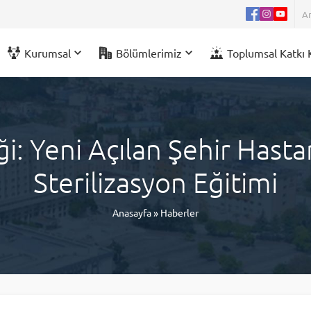
Kurumsal
Bölümlerimiz
Toplumsal Katkı 
iği: Yeni Açılan Şehir Has
Sterilizasyon Eğitimi
Anasayfa
»
Haberler