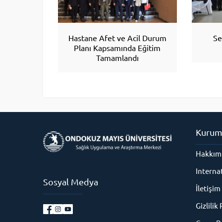
Hastane Afet ve Acil Durum
Se
Planı Kapsamında Eğitim
Tamamlandı
Kurum
Hakkım
Interna
Sosyal Medya
İletişim
Gizlilik 