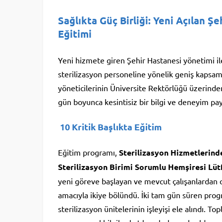
Sağlıkta Güç Birliği: Yeni Açılan 
Eğitimi
Yeni hizmete giren Şehir Hastanesi yönetimi il
sterilizasyon personeline yönelik geniş kapsam
yöneticilerinin Üniversite Rektörlüğü üzerinden
gün boyunca kesintisiz bir bilgi ve deneyim pay
10 Kritik Başlıkta Eğitim
Eğitim programı,
Sterilizasyon Hizmetlerin
Sterilizasyon Birimi Sorumlu Hemşiresi Lüt
yeni göreve başlayan ve mevcut çalışanlardan olu
amacıyla ikiye bölündü. İki tam gün süren pro
sterilizasyon ünitelerinin işleyişi ele alındı. T